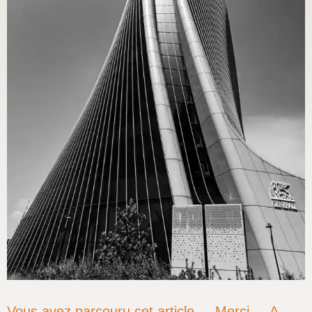
Vous avez parcouru cet article ... Merci ... A