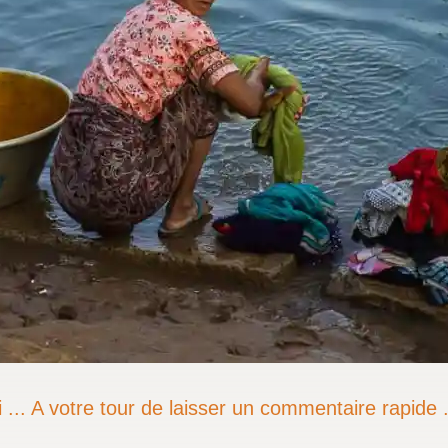
 ... A votre tour de laisser un commentaire rapide .