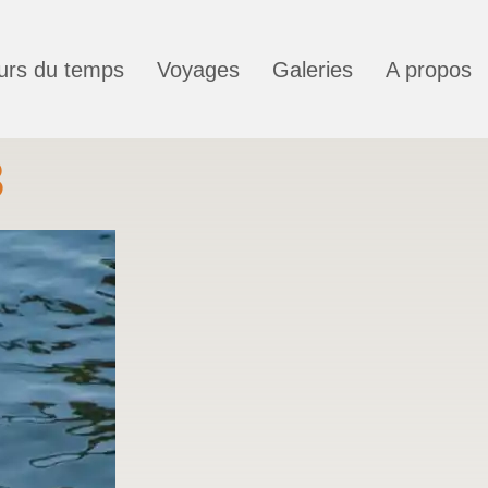
urs du temps
Voyages
Galeries
A propos
3