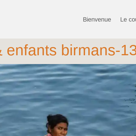
Bienvenue
Le co
 enfants birmans-1