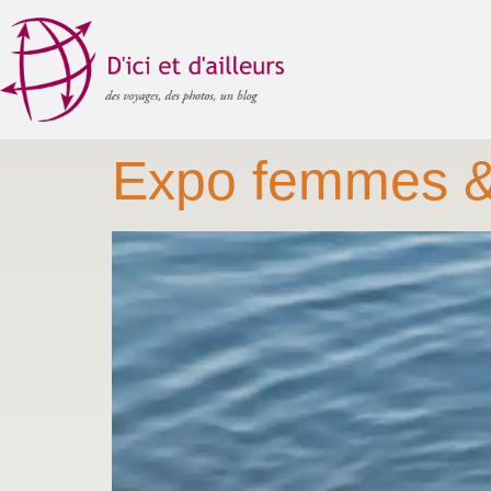
Expo femmes &