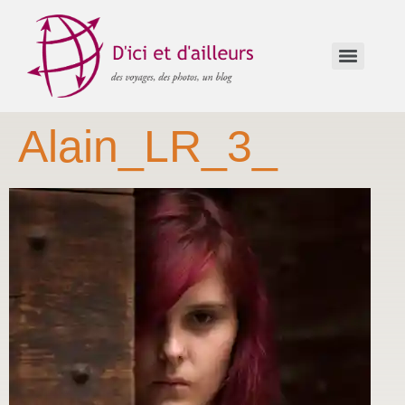
Alain_LR_3_