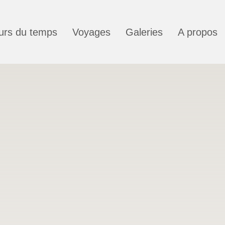
urs du temps
Voyages
Galeries
A propos