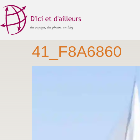
41_F8A6860